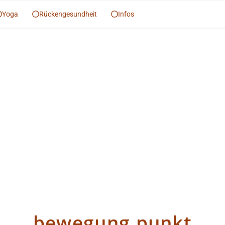
Yoga
Rückengesundheit
Infos
bewegung.punkt