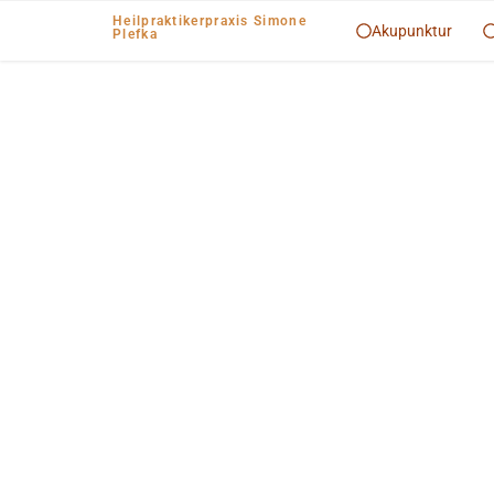
Heilpraktikerpraxis Simone
Akupunktur
Plefka