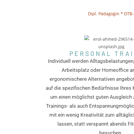
Dipl. Pädagogin *
DTB-
PERSONAL TRAI
Individuell werden Alltagsbelastunge
Arbeitsplatz oder Homeoffice an
ergonomischere Alternativen angebo
auf die spezifischen Bedürfnisse Ihres
um einen möglichst guten Ausgleich 
Trainings- als auch Entspannungmöglic
mit ein wenig Kreativität zum alltägli
lassen, statt verspannt abends Fi
besuchen.