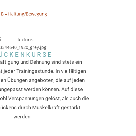
er B – Haltung/Bewegung
ÜCKENKURSE
räftigung und Dehnung sind stets ein
 jeder Trainingsstunde. In vielfältigen
den Übungen angeboten, die auf jeden
angepasst werden können. Auf diese
hl Verspannungen gelöst, als auch die
 Rückens durch Muskelkraft gestärkt
werden.